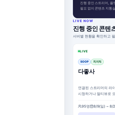
진행 중인 스트리머, 플
필요 없이 콘텐츠 지통
LIVE NOW
진행 중인 콘텐
서버별 현황을 확인하고 필
LIVE
SOOP
치지직
다좋사
연결된 스트리머의 라
시청하거나 멀티뷰로 
95명
8/9(일) ~ 8/