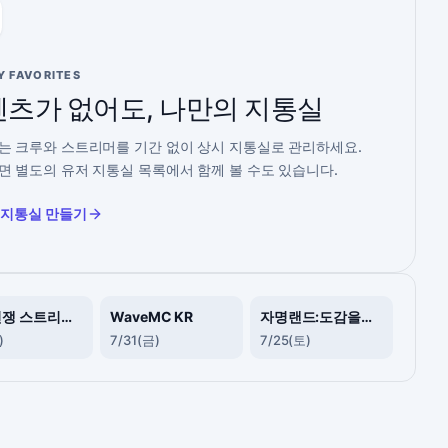
Y FAVORITES
츠가 없어도, 나만의 지통실
는 크루와 스트리머를 기간 없이 상시 지통실로 관리하세요.
면 별도의 유저 지통실 목록에서 함께 볼 수도 있습니다.
 지통실 만들기
종족전쟁 스트리머 서버
WaveMC KR
자명랜드:도감을채워라
)
7/31(금)
7/25(토)