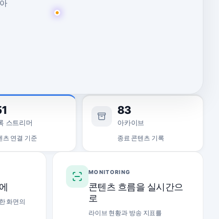
모아
51
83
록 스트리머
아카이브
텐츠 연결 기준
종료 콘텐츠 기록
MONITORING
시에
콘텐츠 흐름을 실시간으
로
한 화면의
라이브 현황과 방송 지표를