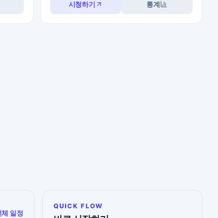
시청하기
통계
QUICK FLOW
전체 일정