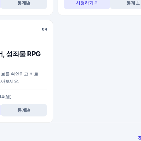
통계
시청하기
통계
04
, 성좌물 RPG
이브를 확인하고 바로
모아보세요.
/14(월)
통계