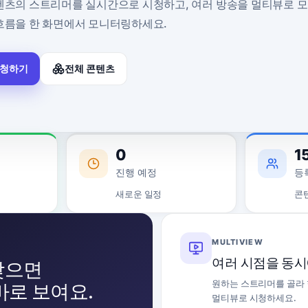
텐츠의 스트리머를 실시간으로 시청하고, 여러 방송을 멀티뷰로 
흐름을 한 화면에서 모니터링하세요.
시청하기
전체 콘텐츠
0
1
진행 예정
등
새로운 일정
콘
MULTIVIEW
여러 시점을 동
찾으면
원하는 스트리머를 골라 
바로 보여요.
멀티뷰로 시청하세요.