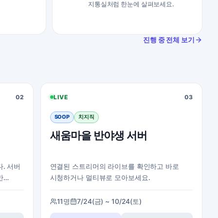
지통실처럼 한눈에 살펴보세요.
진행 중 전체 보기
02
LIVE
03
SOOP
치지직
새움마을 반야생 서버
. 서버
연결된 스트리머의 라이브를 확인하고 바로
만
시청하거나 멀티뷰로 모아보세요.
11명
7/24(금) ~ 10/24(토)