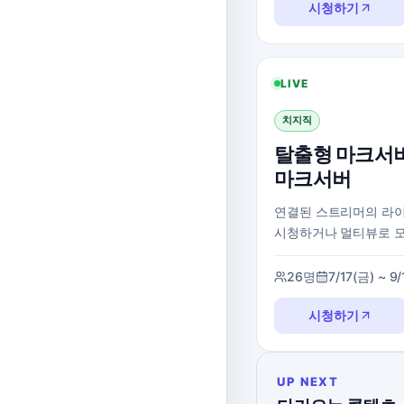
시청하기
LIVE
치지직
탈출형 마크서버
마크서버
연결된 스트리머의 라
시청하거나 멀티뷰로 
26명
7/17(금) ~ 9
시청하기
UP NEXT