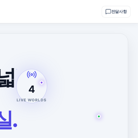
전달사항
넓
4
LIVE WORLDS
실.