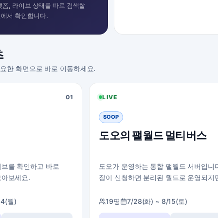
랫폼, 라이브 상태를 따로 검색할
실에서 확인합니다.
츠
요한 화면으로 바로 이동하세요.
01
LIVE
SOOP
도오의 팰월드 멀티버스
이브를 확인하고 바로
도오가 운영하는 통합 팰월드 서버입니다
모아보세요.
장이 신청하면 분리된 월드로 운영되지
하나의 멀티버스로 운영됩니다.
24(월)
19명
7/28(화) ~ 8/15(토)