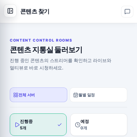
콘텐츠 찾기
CONTENT CONTROL ROOMS
콘텐츠 지통실 둘러보기
진행 중인 콘텐츠의 스트리머를 확인하고 라이브와
멀티뷰로 바로 시청하세요.
전체 서버
월별 일정
진행중
예정
5개
0개