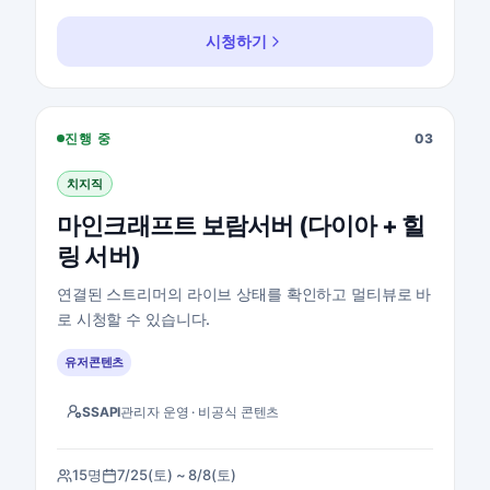
시청하기
마인크래프트 보람서버 (다이아 + 힐링 서버) 지통실 보
진행 중
03
치지직
마인크래프트 보람서버 (다이아 + 힐
링 서버)
연결된 스트리머의 라이브 상태를 확인하고 멀티뷰로 바
로 시청할 수 있습니다.
유저콘텐츠
SSAPI
관리자 운영 · 비공식 콘텐츠
15명
7/25(토) ~ 8/8(토)