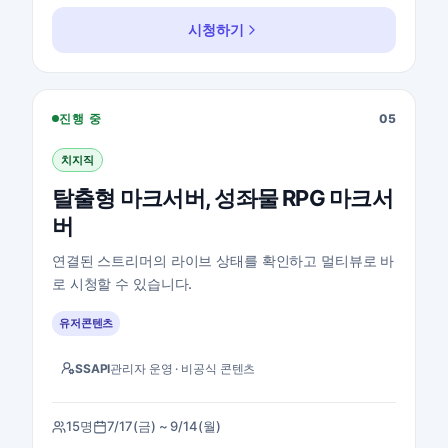
시청하기
탈출형 마크서버, 성좌물 RPG 마크서버 지통실 보기
진행 중
05
치지직
탈출형 마크서버, 성좌물 RPG 마크서
버
연결된 스트리머의 라이브 상태를 확인하고 멀티뷰로 바
로 시청할 수 있습니다.
유저콘텐츠
SSAPI
관리자 운영 · 비공식 콘텐츠
15명
7/17(금) ~ 9/14(월)