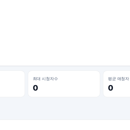
최대 시청자수
평균 애청자
0
0