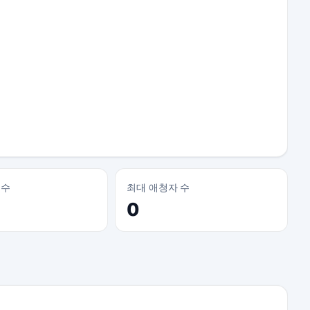
 수
최대 애청자 수
0