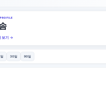
PROFILE
솜
 보기 →
7일
30일
90일