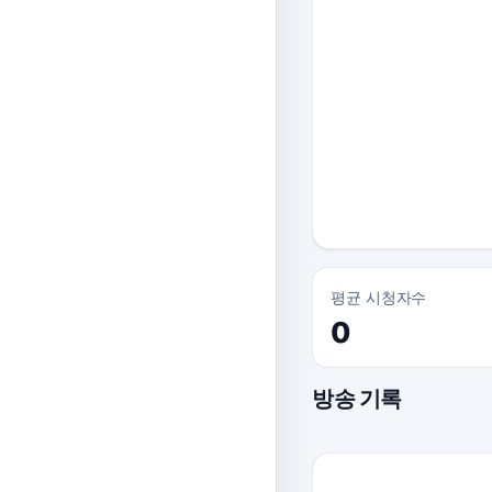
평균 시청자수
0
방송 기록