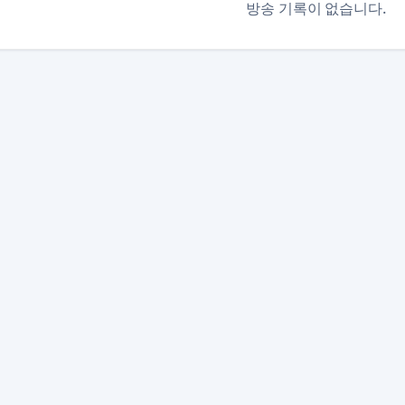
방송 기록이 없습니다.
본 사이트는 SOOP 및 관련 서비스와 제휴 관계가 없으며, 모
이용약관
개인정보 처리방침
채팅
·
·