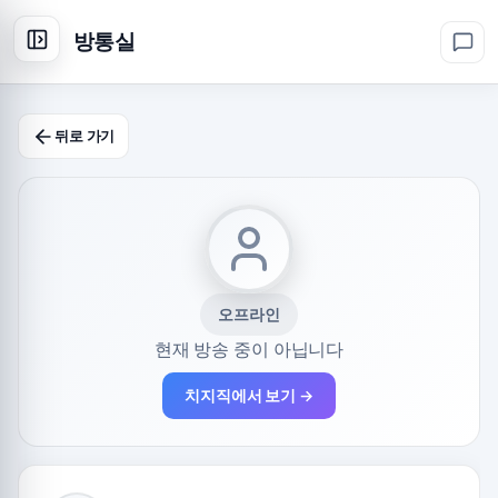
방통실
뒤로 가기
오프라인
현재 방송 중이 아닙니다
치지직에서 보기 →