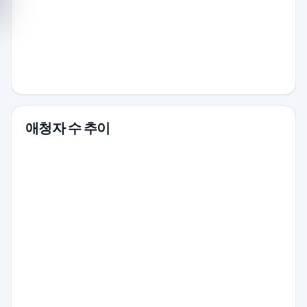
애청자 수 추이