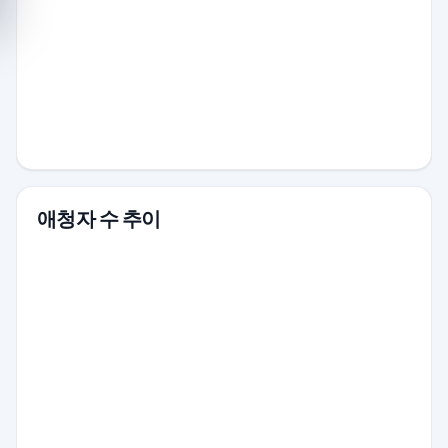
애청자 수 추이