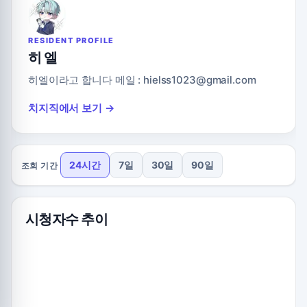
RESIDENT PROFILE
히 엘
히엘이라고 합니다 메일 :
hielss1023@gmail.com
치지직에서 보기 →
24시간
7일
30일
90일
조회 기간
시청자수 추이