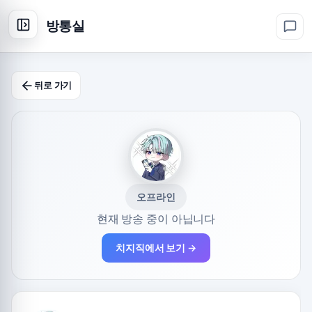
방통실
뒤로 가기
오프라인
현재 방송 중이 아닙니다
치지직에서 보기 →