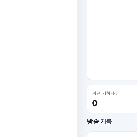
평균 시청자수
0
방송 기록