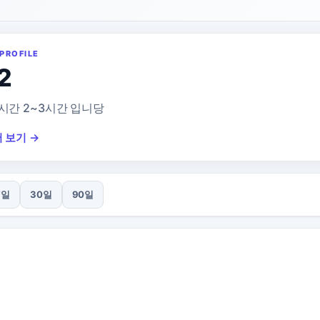
PROFILE
2
시간 2~3시간 입니당
 보기 →
7일
30일
90일