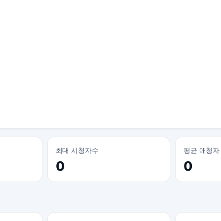
최대 시청자수
평균 애청자
0
0