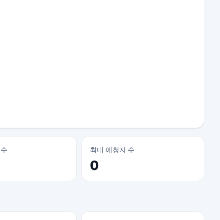
 수
최대 애청자 수
0