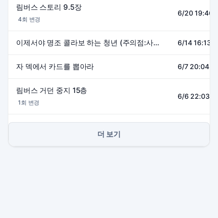
림버스 스토리 9.5장
6/20 19:46~
4회 변경
이제서야 명조 콜라보 하는 청년 (주의점:사펑을 안봄)
6/14 16:13~
자 덱에서 카드를 뽑아라
6/7 20:04~2
림버스 거던 중지 15층
6/6 22:03~0
1회 변경
더 보기