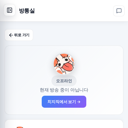
방통실
뒤로 가기
오프라인
현재 방송 중이 아닙니다
치지직에서 보기 →