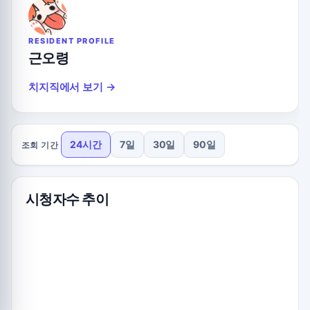
RESIDENT PROFILE
근오령
치지직에서 보기 →
24시간
7일
30일
90일
조회 기간
시청자수 추이