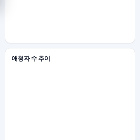
애청자 수 추이