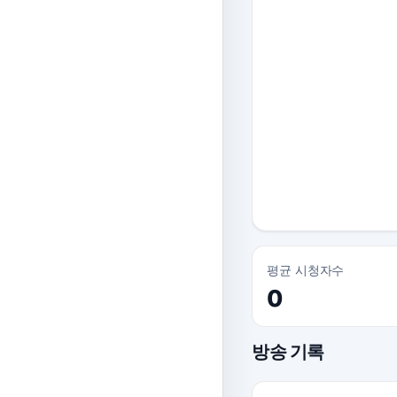
평균 시청자수
0
방송 기록