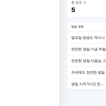
총 방송 수
5
방송 제목
일요일 방송도 역시나
잔잔한 생일 다음날 
저녁에도 잔잔한 생일
생일 시작 1시간 전...