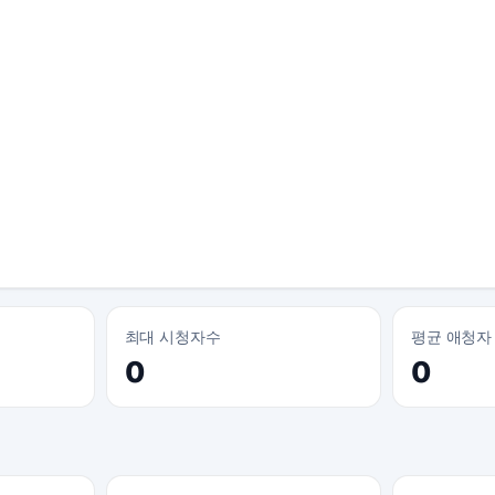
최대 시청자수
평균 애청자
0
0