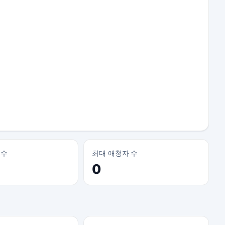
 수
최대 애청자 수
0