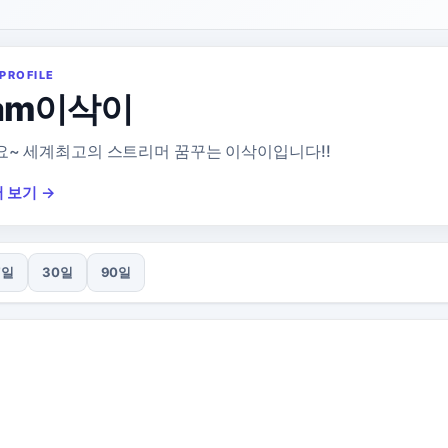
PROFILE
eam이삭이
~ 세계최고의 스트리머 꿈꾸는 이삭이입니다!!
 보기 →
7일
30일
90일