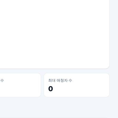
 수
최대 애청자 수
0