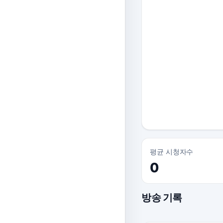
평균 시청자수
0
방송 기록