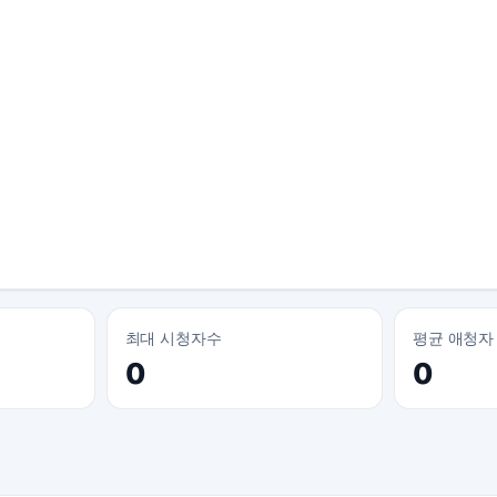
최대 시청자수
평균 애청자
0
0