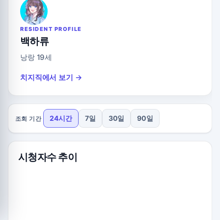
RESIDENT PROFILE
백하류
낭랑 19세
치지직에서 보기 →
24시간
7일
30일
90일
조회 기간
시청자수 추이