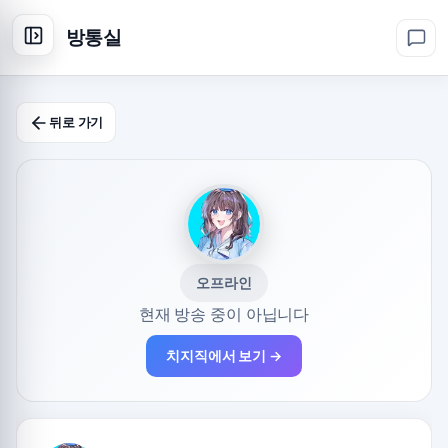
방통실
뒤로 가기
오프라인
현재 방송 중이 아닙니다
치지직에서 보기 →