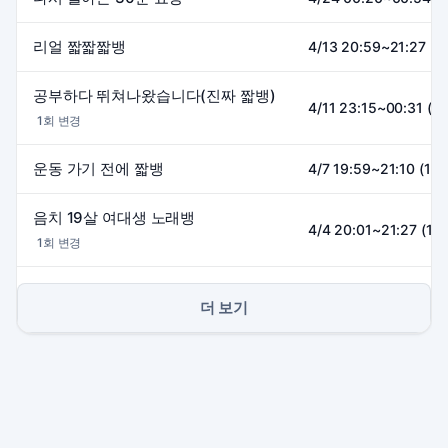
리얼 짧짧짧뱅
4/13 20:59~21:27 (
공부하다 뛰쳐나왔습니다(진짜 짧뱅)
4/11 23:15~00:31 (1
1회 변경
운동 가기 전에 짧뱅
4/7 19:59~21:10 (1h1
음치 19살 여대생 노래뱅
4/4 20:01~21:27 (1h
1회 변경
더 보기