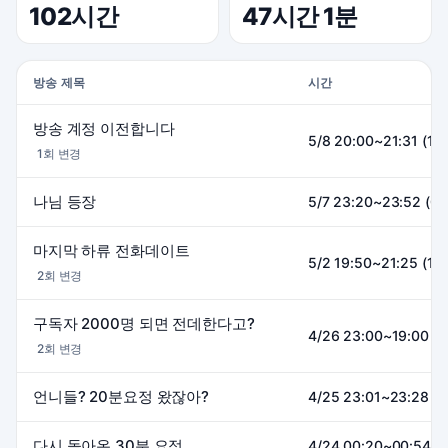
102시간
47시간 1분
방송 제목
시간
방송 계정 이전합니다
5/8 20:00~21:31 (1h
1회 변경
나님 등장
5/7 23:20~23:52 (0
마지막 하류 전화데이트
5/2 19:50~21:25 (1h
2회 변경
구독자 2000명 되면 전데한다고?
4/26 23:00~19:00 (
2회 변경
언니들? 20분요정 왔잖아?
4/25 23:01~23:28 (
다시 돌아온 30분 요정
4/24 00:20~00:54 (