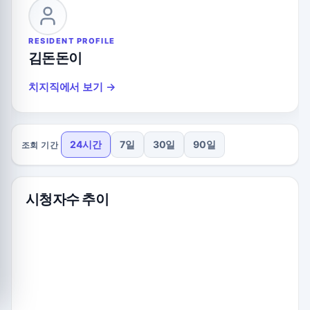
RESIDENT PROFILE
김돈돈이
치지직에서 보기 →
24시간
7일
30일
90일
조회 기간
시청자수 추이