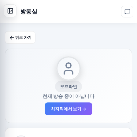
방통실
뒤로 가기
오프라인
현재 방송 중이 아닙니다
치지직에서 보기 →