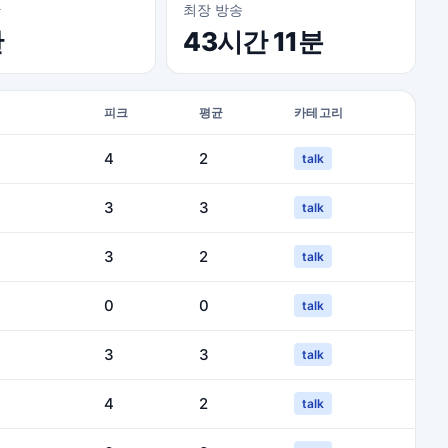
간
최장 방송
간
43시간 11분
피크
평균
카테고리
4
2
talk
3
3
talk
3
2
talk
0
0
talk
3
3
talk
4
2
talk