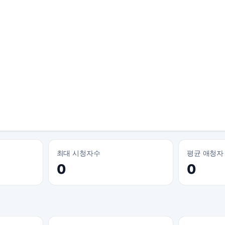
최대 시청자수
평균 애청자
0
0