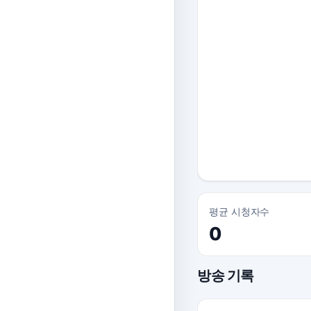
평균 시청자수
0
방송 기록