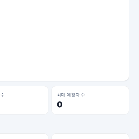
 수
최대 애청자 수
0