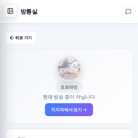
방통실
뒤로 가기
오프라인
현재 방송 중이 아닙니다
치지직에서 보기 →