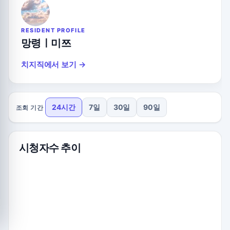
RESIDENT PROFILE
망령ㅣ미쯔
치지직에서 보기 →
24시간
7일
30일
90일
조회 기간
시청자수 추이