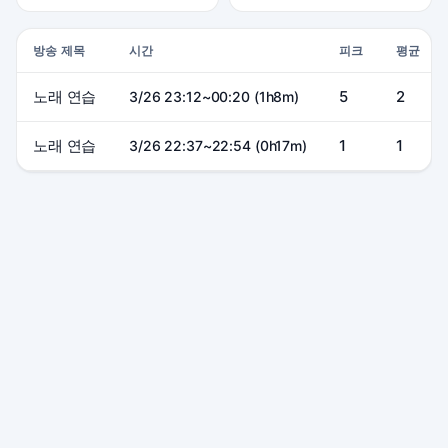
방송 제목
시간
피크
평균
노래 연습
5
2
3/26 23:12~00:20 (1h8m)
노래 연습
1
1
3/26 22:37~22:54 (0h17m)