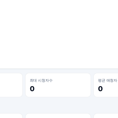
최대 시청자수
평균 애청자
0
0