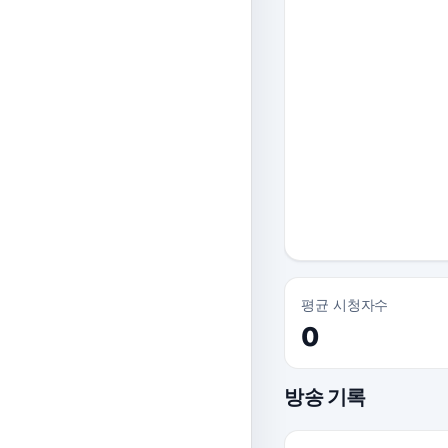
평균 시청자수
0
방송 기록