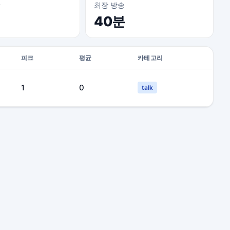
간
최장 방송
40분
피크
평균
카테고리
1
0
talk