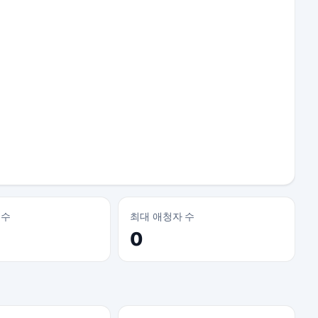
 수
최대 애청자 수
0