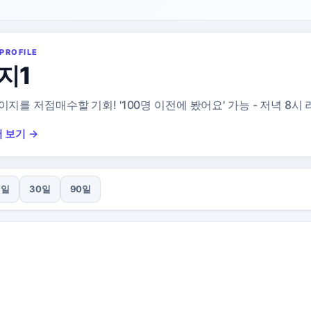
PROFILE
지1
지를 저점매수할 기회! '100명 이전에 봤어요' 가능 - 저녁 8시
 보기 →
7일
30일
90일