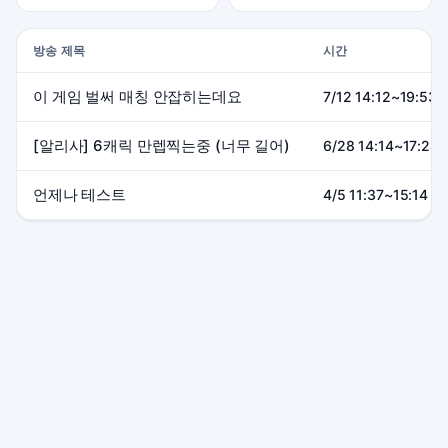
방송 제목
시간
이 게임 벌써 매칭 안잡히는데요
7/12 14:12~19:53 
[알리사] 6캐릭 만렙찍는중 (너무 길어)
6/28 14:14~17:24 
언제나 테스트
4/5 11:37~15:14 (