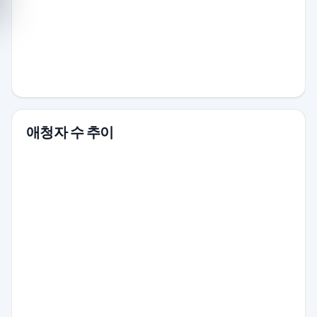
애청자 수 추이