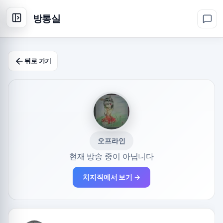
방통실
뒤로 가기
오프라인
현재 방송 중이 아닙니다
치지직에서 보기 →