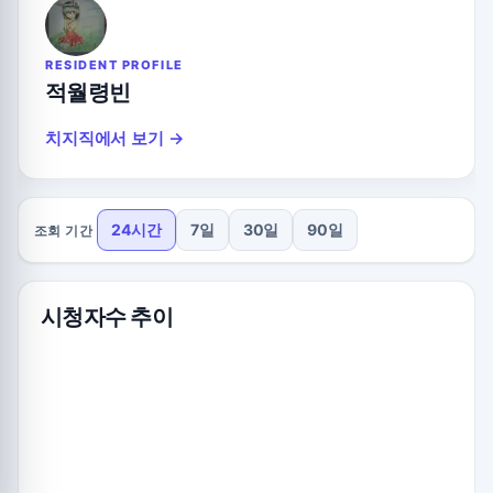
RESIDENT PROFILE
적월령빈
치지직에서 보기 →
24시간
7일
30일
90일
조회 기간
시청자수 추이