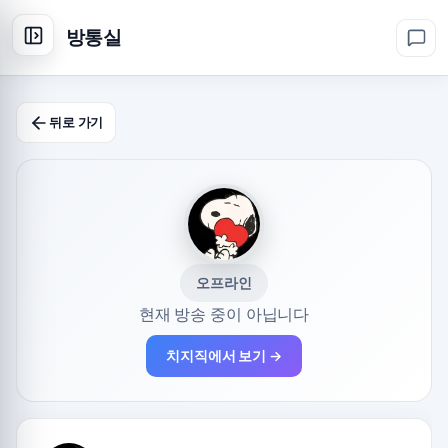
방통실
뒤로 가기
오프라인
현재 방송 중이 아닙니다
치지직에서 보기 →