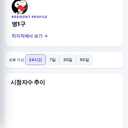
RESIDENT PROFILE
병1구
치지직에서 보기 →
24시간
7일
30일
90일
조회 기간
시청자수 추이