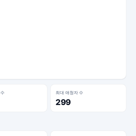
 수
최대 애청자 수
299