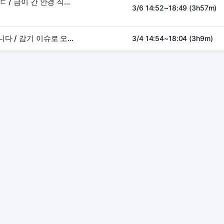
신규 아이템들 출시 ㄷㄷ / 금이 간 안경 직접 먹겠습니다 루파 경험치 ㅁㅊ
3/6 14:52~18:49 (3h57m)
보클러로 학살 하겠습니다 / 감기 이슈로 오늘은 짧방..
3/4 14:54~18:04 (3h9m)