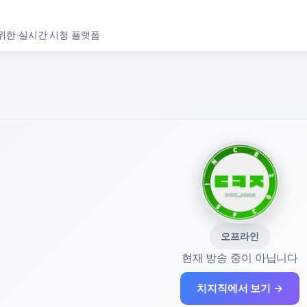
위한 실시간 시청 플랫폼
오프라인
현재 방송 중이 아닙니다
치지직에서 보기 →