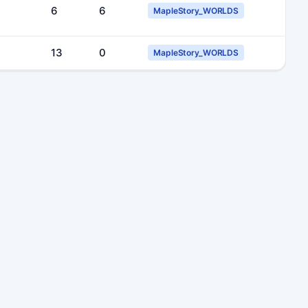
6
6
MapleStory_WORLDS
13
0
MapleStory_WORLDS