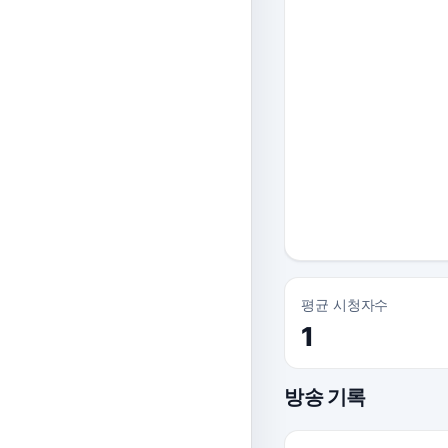
평균 시청자수
1
방송 기록