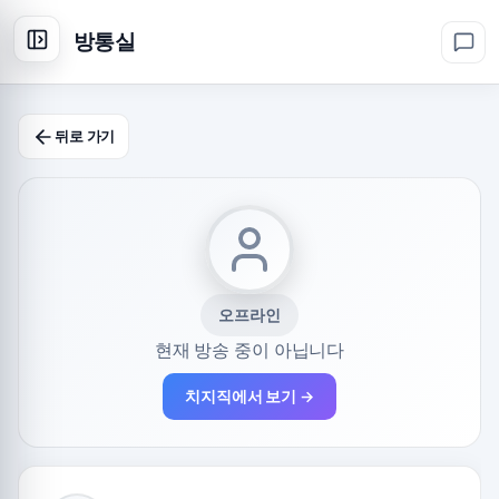
방통실
뒤로 가기
오프라인
현재 방송 중이 아닙니다
치지직에서 보기 →