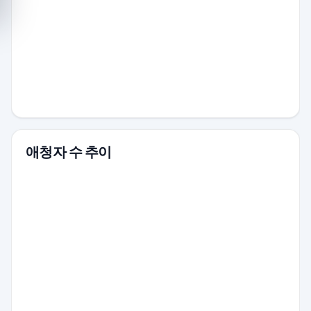
애청자 수 추이