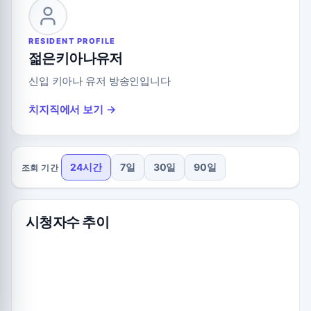
RESIDENT PROFILE
젊은키아나유저
신입 키아나 유저 방송인입니다
치지직에서 보기 →
24시간
7일
30일
90일
조회 기간
시청자수 추이