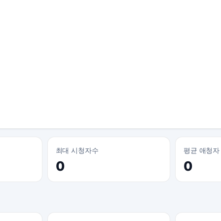
최대 시청자수
평균 애청자
0
0