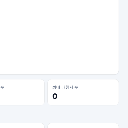
 수
최대 애청자 수
0