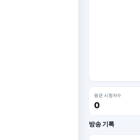
평균 시청자수
0
방송 기록