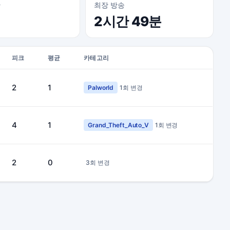
간
최장 방송
2시간 49분
피크
평균
카테고리
2
1
Palworld
1회 변경
4
1
Grand_Theft_Auto_V
1회 변경
2
0
3회 변경