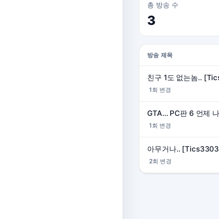
총 방송 수
3
방송 제목
친구 1도 없는놈.. [Tic
1회 변경
GTA... PC판 6 언제 
1회 변경
아무거나.. [Tics3303
2회 변경