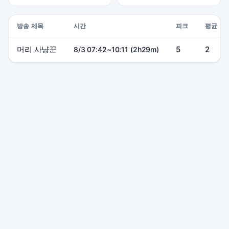
방송 제목
시간
피크
평균
머리 사냥꾼
5
2
8/3 07:42~10:11 (2h29m)
본 사이트는 SOOP 및 관련 서비스와 제휴 관계가 없으며, 모든