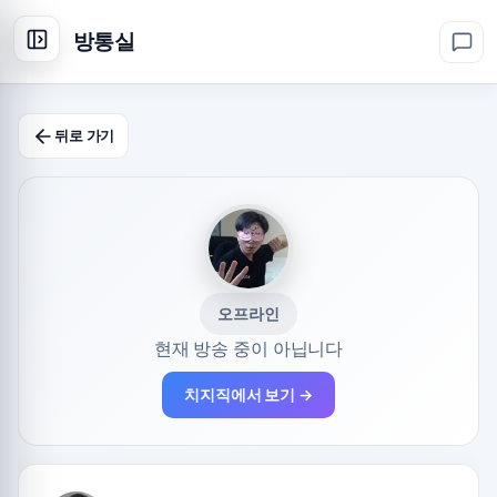
방통실
뒤로 가기
오프라인
현재 방송 중이 아닙니다
치지직에서 보기 →