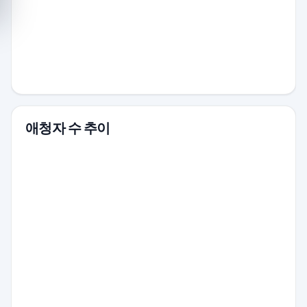
애청자 수 추이