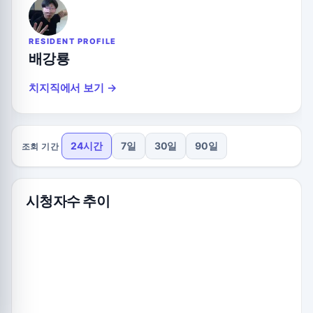
RESIDENT PROFILE
배강룡
치지직에서 보기 →
24시간
7일
30일
90일
조회 기간
시청자수 추이