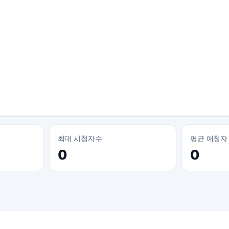
최대 시청자수
평균 애청자
0
0