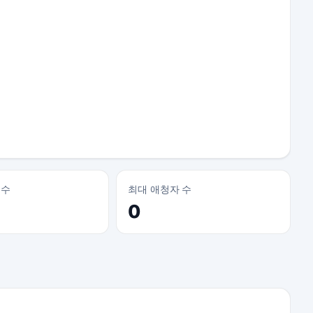
 수
최대 애청자 수
0