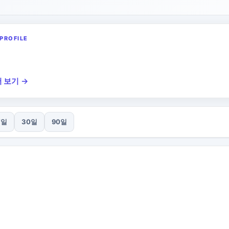
PROFILE
 보기 →
7일
30일
90일