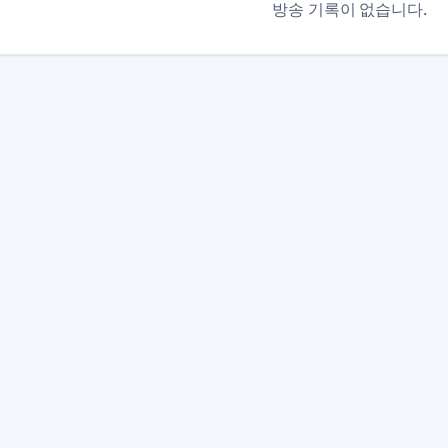
방송 기록이 없습니다.
본 사이트는 SOOP 및 관련 서비스와 제휴 관계가 없으며, 모
이용약관
개인정보 처리방침
채팅
·
·