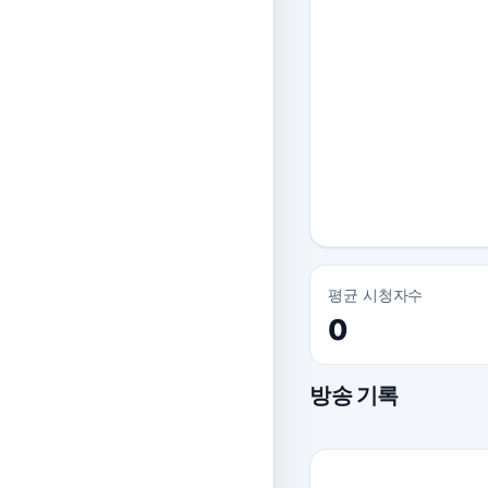
평균 시청자수
0
방송 기록