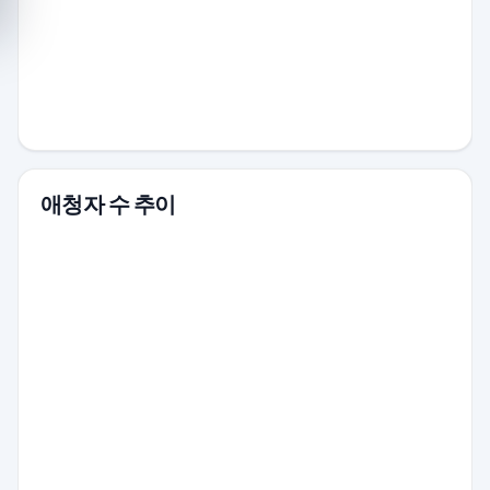
애청자 수 추이