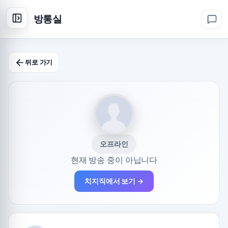
방통실
뒤로 가기
오프라인
현재 방송 중이 아닙니다
치지직에서 보기 →