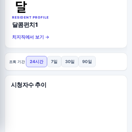
RESIDENT PROFILE
달콤펀치1
치지직에서 보기 →
24시간
7일
30일
90일
조회 기간
시청자수 추이