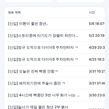
방송 제목
시간
[신입] 이환이 좋은 청년..
5/6 18:07~2
[신입]스토리중에 타기도가 장렬히 뒤진다고 해주세요 제발
5/2 20:19~2
[신입]정규 도적으로 다이아5 주차만하자 ㅋ
4/29 20:38~
[신입]정규 도적으로 다이아5 주차만하자 ㅋ
4/25 18:24~
[신입] 오늘은 진짜 빡종 안함ㅋ
3/31 10:21~
[신입] 패치되기전에 주술사 좀만 ㅋ
3/31 01:48~
[신입] 4시간에 빡종만 3번 너무 화가 나는 청년
3/30 23:08
[신입]술사가 제일 좋은 청년 2부 붉사