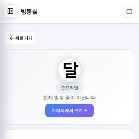
방통실
뒤로 가기
오프라인
현재 방송 중이 아닙니다
치지직에서 보기 →