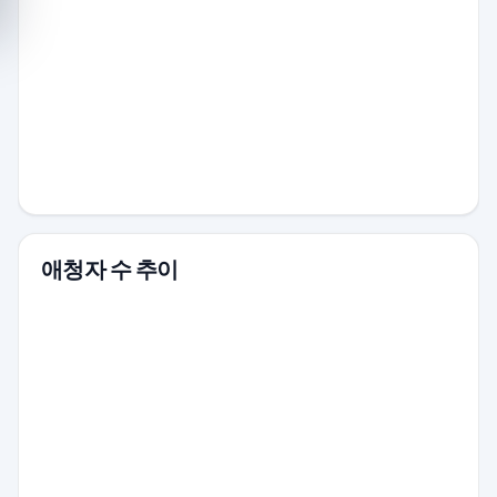
애청자 수 추이