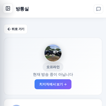
방통실
뒤로 가기
오프라인
현재 방송 중이 아닙니다
치지직에서 보기 →