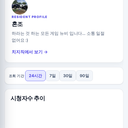
RESIDENT PROFILE
혼조
하라는 것 하는 모든 게임 뉴비 입니다... 소통 일절
없어요 :)
치지직에서 보기 →
24시간
7일
30일
90일
조회 기간
시청자수 추이