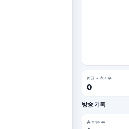
평균 시청자수
0
방송 기록
총 방송 수