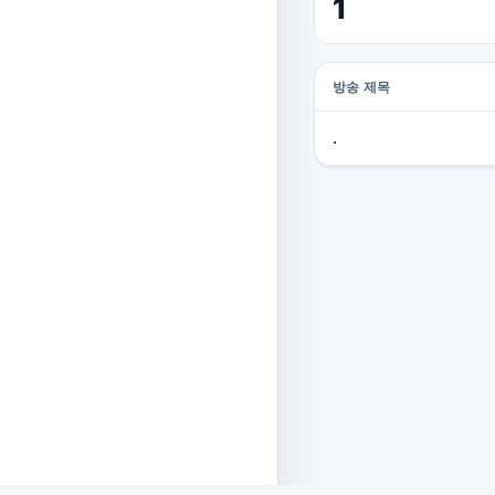
1
방송 제목
.