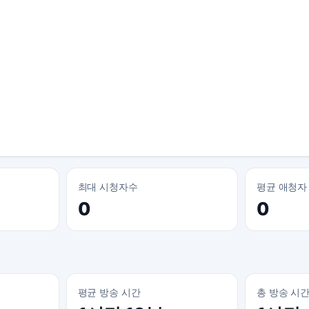
최대 시청자수
평균 애청자
0
0
평균 방송 시간
총 방송 시