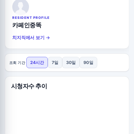
RESIDENT PROFILE
카페인중똑
치지직에서 보기 →
24시간
7일
30일
90일
조회 기간
시청자수 추이