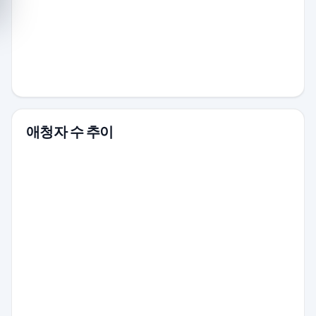
애청자 수 추이