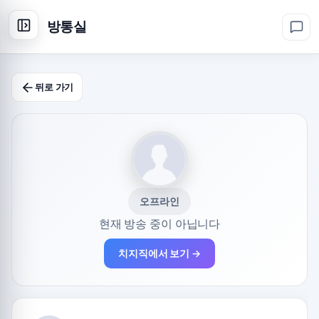
방통실
뒤로 가기
오프라인
현재 방송 중이 아닙니다
치지직에서 보기 →