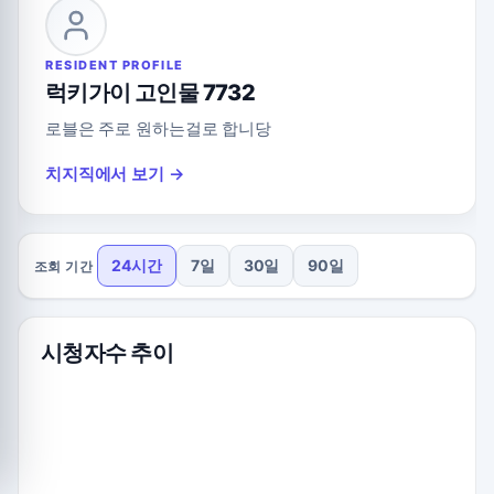
RESIDENT PROFILE
럭키가이 고인물 7732
로블은 주로 원하는걸로 합니당
치지직에서 보기 →
24시간
7일
30일
90일
조회 기간
시청자수 추이