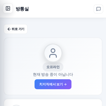
방통실
뒤로 가기
오프라인
현재 방송 중이 아닙니다
치지직에서 보기 →