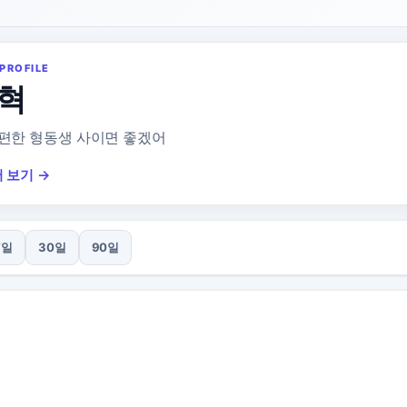
PROFILE
혁
편한 형동생 사이면 좋겠어
 보기 →
7일
30일
90일