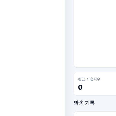
평균 시청자수
0
방송 기록