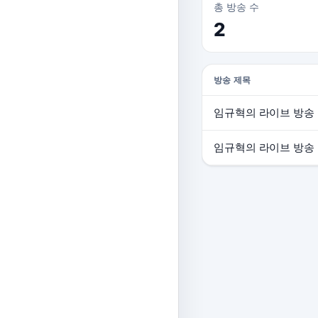
총 방송 수
2
방송 제목
임규혁의 라이브 방송
임규혁의 라이브 방송