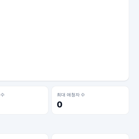
 수
최대 애청자 수
0