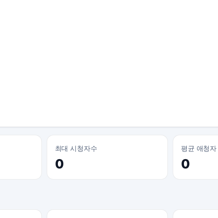
최대 시청자수
평균 애청자
0
0