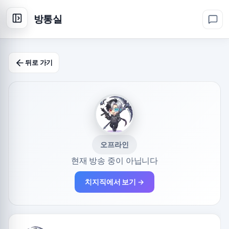
방통실
뒤로 가기
오프라인
현재 방송 중이 아닙니다
치지직에서 보기 →