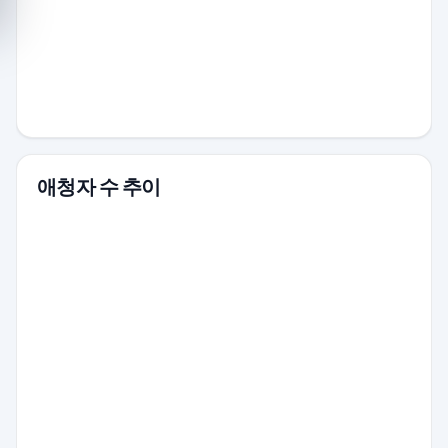
애청자 수 추이