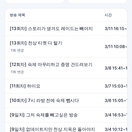
방송 제목
시간
[13회차] 스토리가 생겨도 레이드는 빼야지
3/11 16:15~19
[13회차] 천상 티켓 다 털기
3/11 10:08~1
1회 변경
[12회차] 숙제 마무리하고 증명 건드려보기
3/8 15:41~18
1회 변경
[11회차] 하이요
3/7 15:03~19:
[10회차] 7시 라방 전에 숙제 뺍시다
3/6 15:05~19
[9일차] 그저 숙제를 빼고싶은 방송
3/4 16:53~19
[9일차] 없데이트지만 천상 지옥은 돌아야지
3/4 10:12~19