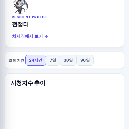
RESIDENT PROFILE
전쟁터
치지직에서 보기 →
24시간
7일
30일
90일
조회 기간
시청자수 추이