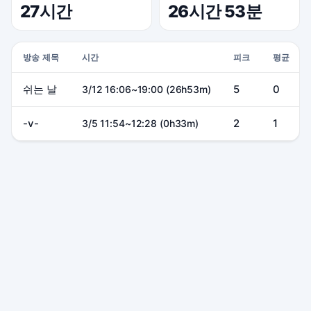
27시간
26시간 53분
방송 제목
시간
피크
평균
쉬는 날
5
0
3/12 16:06~19:00 (26h53m)
-v-
2
1
3/5 11:54~12:28 (0h33m)