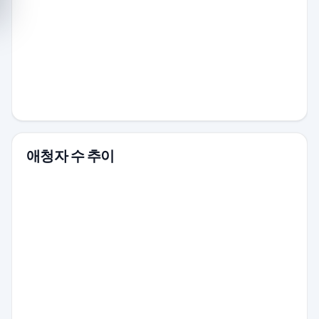
애청자 수 추이