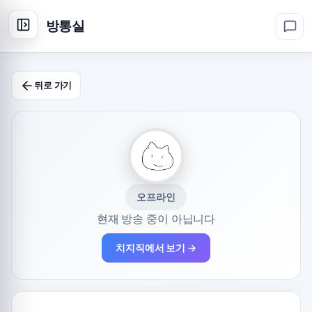
방통실
뒤로 가기
오프라인
현재 방송 중이 아닙니다
치지직에서 보기 →