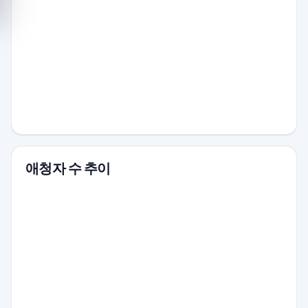
애청자 수 추이