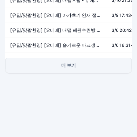
[유입/맞팔환영] [요베베] 대맵ㅈ밥 -【 에피타이저 】
3/10 21:37~
[유입/맞팔환영] [요베베] 아카츠키 인재 절찬 모집중★ -【 에피타이저 】
3/9 17:43~2
[유입/맞팔환영] [요베베] 대맵 폐관수련방 -【 에피타이저 】
3/6 20:42~2
[유입/맞팔환영] [요베베] 슬기로운 마크생활 -【 에피타이저 】
3/6 16:31~1
더 보기