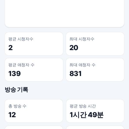
평균 시청자수
최대 시청자수
2
20
평균 애청자 수
최대 애청자 수
139
831
방송 기록
총 방송 수
평균 방송 시간
12
1시간 49분