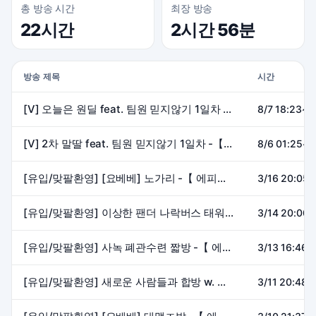
총 방송 시간
최장 방송
22시간
2시간 56분
방송 제목
시간
[V] 오늘은 원딜 feat. 팀원 믿지않기 1일차 -【 에피타이저 】
8/7 18:23~2
[V] 2차 말딸 feat. 팀원 믿지않기 1일차 -【 에피타이저 】
8/6 01:25~0
[유입/맞팔환영] [요베베] 노가리 -【 에피타이저 】
3/16 20:05~
[유입/맞팔환영] 이상한 팬더 나락버스 태워주기 -【 에피타이저 】
3/14 20:00~
[유입/맞팔환영] 사녹 폐관수련 짧방 -【 에피타이저 】
3/13 16:46~
[유입/맞팔환영] 새로운 사람들과 합방 w. 최화분, 맹쥐, 채슬민유, 안녕하세윤 -【 에피타이저 】
3/11 20:48~