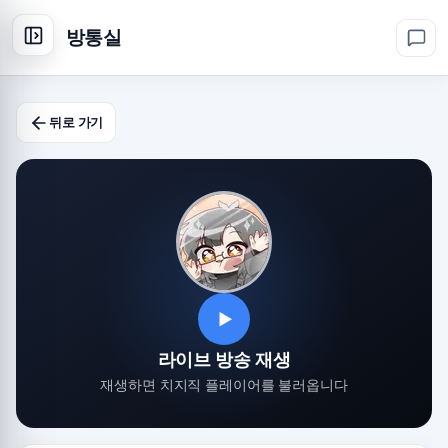
방통실
뒤로 가기
▶
라이브 방송 재생
재생하면 치지직 플레이어를 불러옵니다