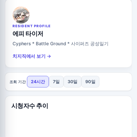
RESIDENT PROFILE
에피 타이저
Cyphers * Battle Ground * 사이퍼즈 공성일기
치지직에서 보기 →
24시간
7일
30일
90일
조회 기간
시청자수 추이