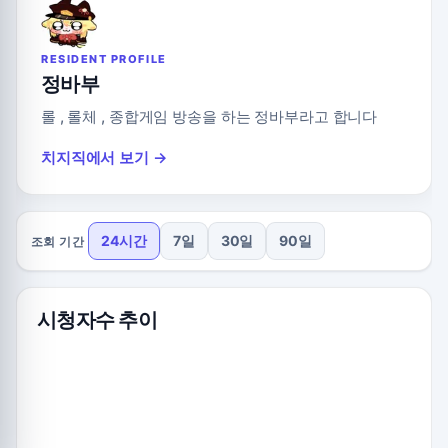
RESIDENT PROFILE
정바부
롤 , 롤체 , 종합게임 방송을 하는 정바부라고 합니다
치지직에서 보기 →
24시간
7일
30일
90일
조회 기간
시청자수 추이