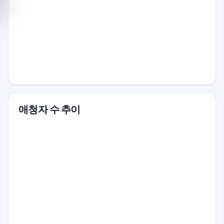
애청자 수 추이