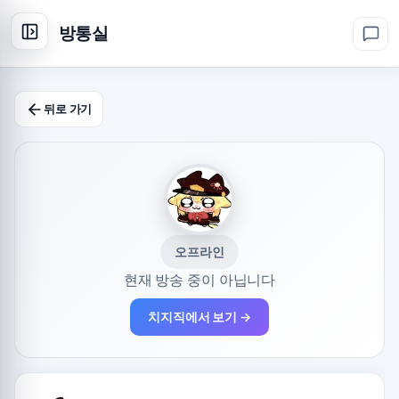
방통실
뒤로 가기
오프라인
현재 방송 중이 아닙니다
치지직에서 보기 →