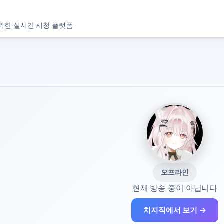
위한 실시간 시청 플랫폼
오프라인
현재 방송 중이 아닙니다
치지직에서 보기 →