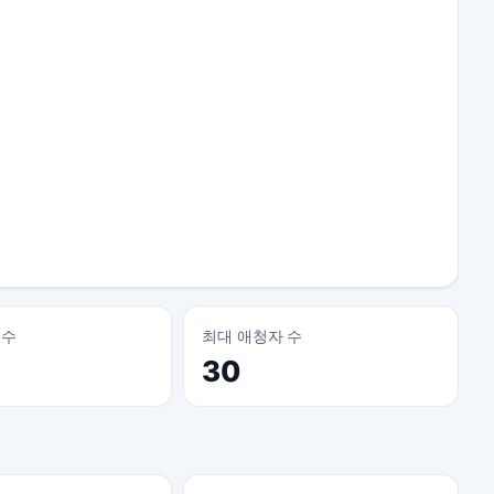
 수
최대 애청자 수
30