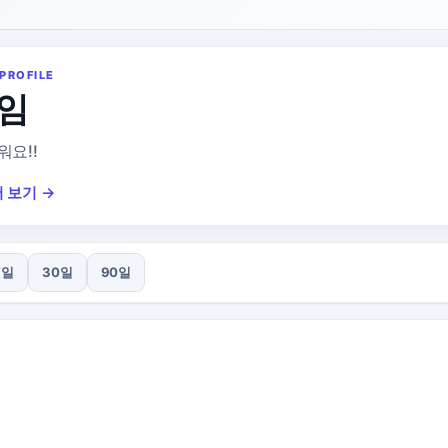
PROFILE
임
워요!!
 보기 →
7일
30일
90일