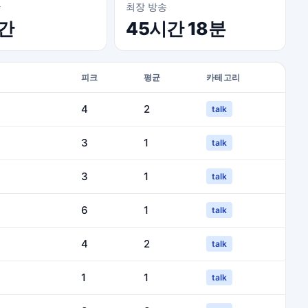
간
최장 방송
시간
45시간 18분
피크
평균
카테고리
4
2
talk
3
1
talk
3
1
talk
6
1
talk
4
2
talk
1
1
talk