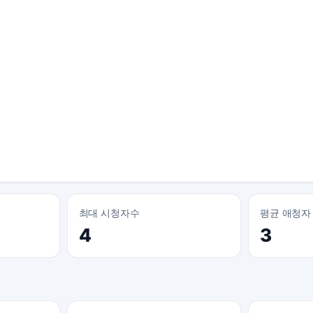
최대 시청자수
평균 애청자
4
3