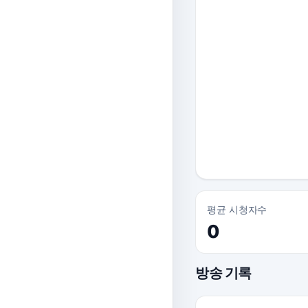
평균 시청자수
0
방송 기록