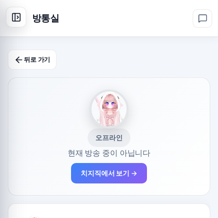
방통실
뒤로 가기
오프라인
현재 방송 중이 아닙니다
치지직에서 보기 →