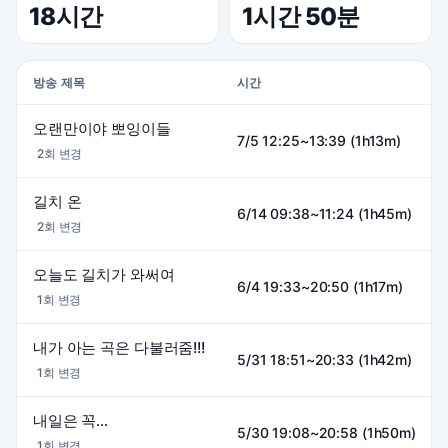
18시간
1시간 50분
방송 제목
시간
오랜만이야 뽀잉이들
7/5 12:25~13:39 (1h13m)
2회 변경
길치 온
6/14 09:38~11:24 (1h45m)
2회 변경
오늘도 길치가 와써여
6/4 19:33~20:50 (1h17m)
1회 변경
내가 아는 곡은 다불러줌!!!
5/31 18:51~20:33 (1h42m)
1회 변경
내일은 꼭...
5/30 19:08~20:58 (1h50m)
1회 변경