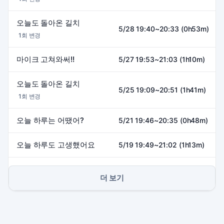
오늘도 돌아온 길치
5/28 19:40~20:33 (0h53m)
1회 변경
마이크 고쳐와써!!
5/27 19:53~21:03 (1h10m)
오늘도 돌아온 길치
5/25 19:09~20:51 (1h41m)
1회 변경
오늘 하루는 어땠어?
5/21 19:46~20:35 (0h48m)
오늘 하루도 고생했어요
5/19 19:49~21:02 (1h13m)
더 보기