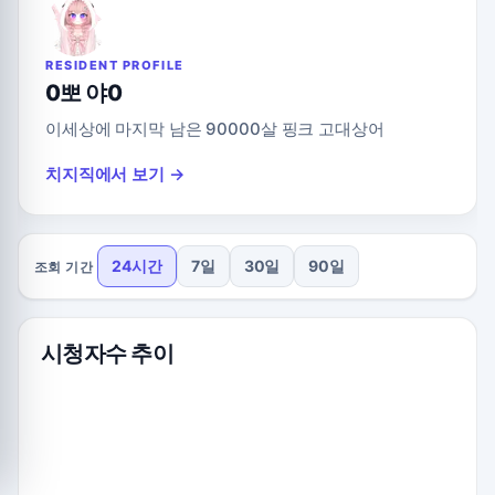
RESIDENT PROFILE
0뽀 야0
이세상에 마지막 남은 90000살 핑크 고대상어
치지직에서 보기 →
24시간
7일
30일
90일
조회 기간
시청자수 추이