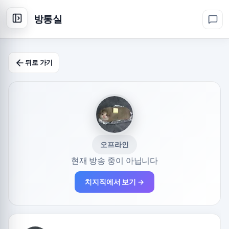
방통실
뒤로 가기
오프라인
현재 방송 중이 아닙니다
치지직에서 보기 →