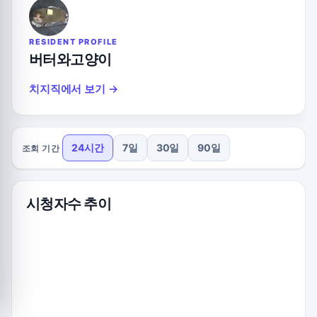
RESIDENT PROFILE
버터와고양이
치지직에서 보기 →
24시간
7일
30일
90일
조회 기간
시청자수 추이