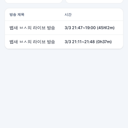
방송 제목
시간
피
뱁새 ㅂㅅ의 라이브 방송
2
3/3 21:47~19:00 (45h12m)
뱁새 ㅂㅅ의 라이브 방송
3
3/3 21:11~21:48 (0h37m)