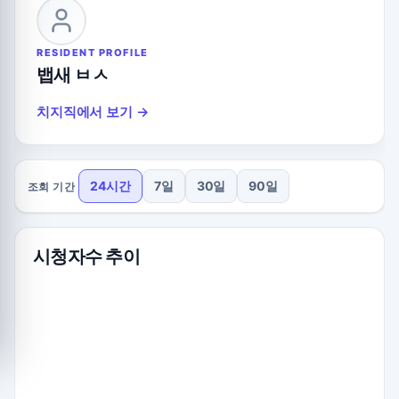
RESIDENT PROFILE
뱁새 ㅂㅅ
치지직에서 보기 →
24시간
7일
30일
90일
조회 기간
시청자수 추이