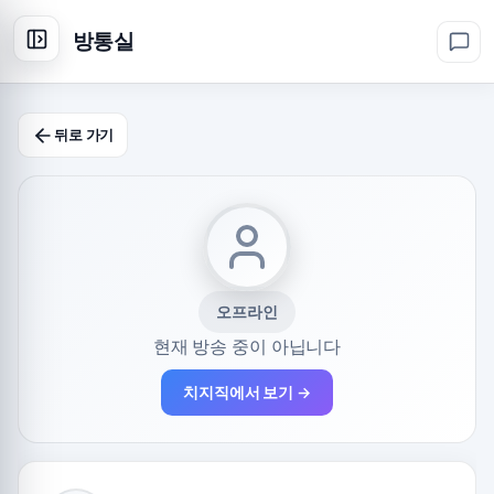
방통실
뒤로 가기
오프라인
현재 방송 중이 아닙니다
치지직에서 보기 →