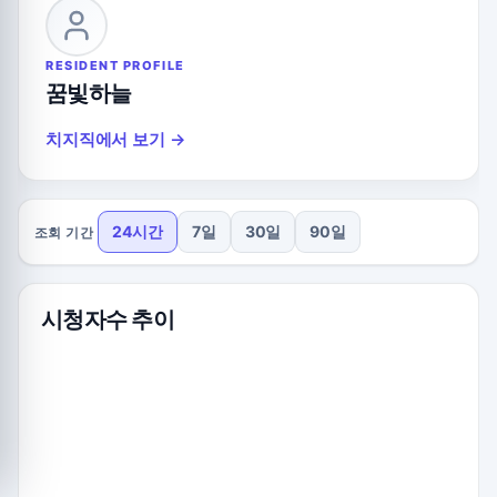
RESIDENT PROFILE
꿈빛하늘
치지직에서 보기 →
24시간
7일
30일
90일
조회 기간
시청자수 추이