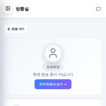
방통실
뒤로 가기
오프라인
현재 방송 중이 아닙니다
치지직에서 보기 →