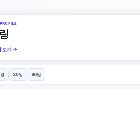
PROFILE
링
 보기 →
7일
30일
90일