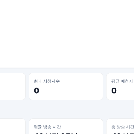
최대 시청자수
평균 애청자
0
0
평균 방송 시간
총 방송 시