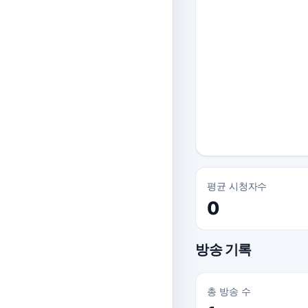
평균 시청자수
0
방송 기록
총 방송 수