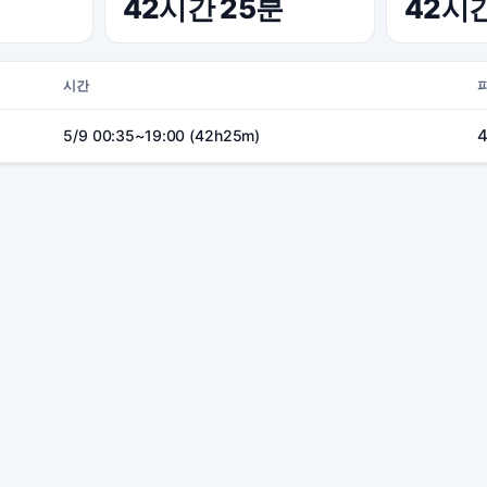
42시간 25분
42시
시간
5/9 00:35~19:00 (42h25m)