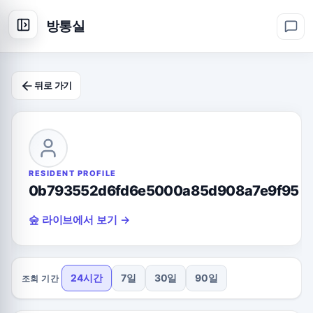
방통실
뒤로 가기
RESIDENT PROFILE
0b793552d6fd6e5000a85d908a7e9f95
숲 라이브에서 보기 →
24시간
7일
30일
90일
조회 기간