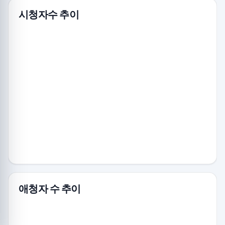
시청자수 추이
애청자 수 추이