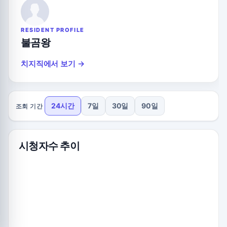
RESIDENT PROFILE
불곰왕
치지직에서 보기 →
24시간
7일
30일
90일
조회 기간
시청자수 추이