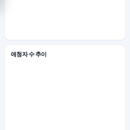
애청자 수 추이