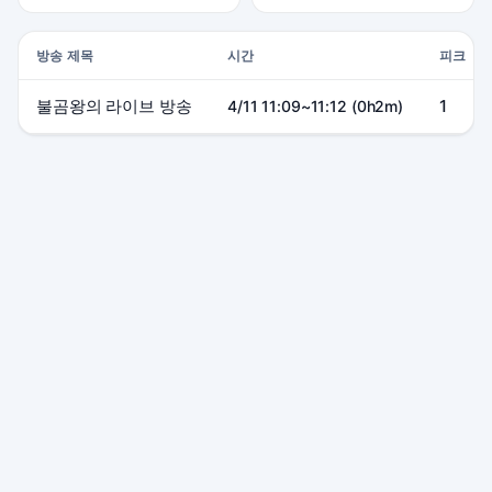
방송 제목
시간
피크
불곰왕의 라이브 방송
1
4/11 11:09~11:12 (0h2m)
본 사이트는 SOOP 및 관련 서비스와 제휴 관계가 없으며, 모든