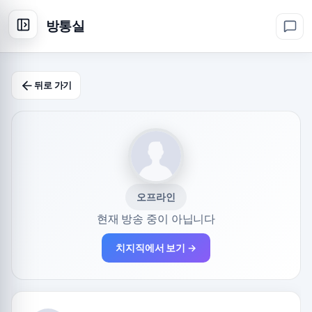
방통실
뒤로 가기
오프라인
현재 방송 중이 아닙니다
치지직에서 보기 →