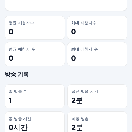
평균 시청자수
최대 시청자수
0
0
평균 애청자 수
최대 애청자 수
0
0
방송 기록
총 방송 수
평균 방송 시간
1
2분
총 방송 시간
최장 방송
0시간
2분