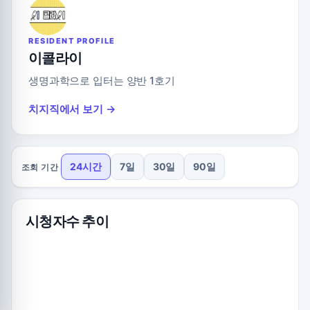
RESIDENT PROFILE
이콜라이
생명과학으로 입터는 양반 1호기
치지직에서 보기 →
24시간
7일
30일
90일
조회 기간
시청자수 추이