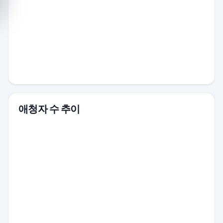
애청자 수 추이