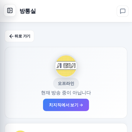
방통실
뒤로 가기
오프라인
현재 방송 중이 아닙니다
치지직에서 보기 →