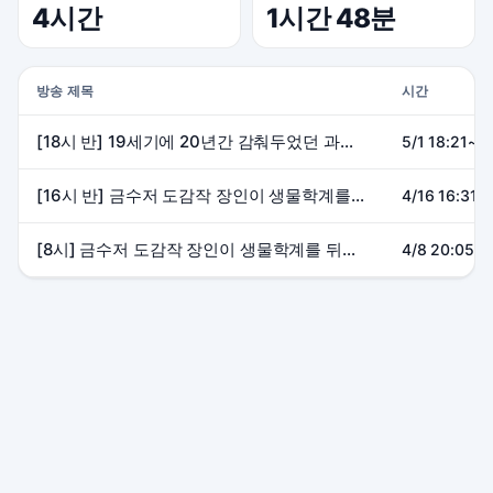
4시간
1시간 48분
방송 제목
시간
[18시 반] 19세기에 20년간 감춰두었던 과학내용 파헤치기?!
5/1 18:21~2
[16시 반] 금수저 도감작 장인이 생물학계를 뒤흔든 썰 1,2부
4/16 16:31~
[8시] 금수저 도감작 장인이 생물학계를 뒤흔든 썰
4/8 20:05~2