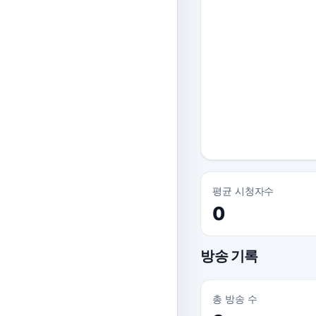
평균 시청자수
0
방송 기록
총 방송 수