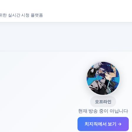
위한 실시간 시청 플랫폼
오프라인
현재 방송 중이 아닙니다
치지직에서 보기 →