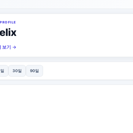
PROFILE
elix
 보기 →
7일
30일
90일