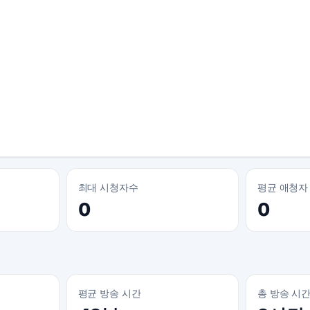
최대 시청자수
평균 애청자
0
0
평균 방송 시간
총 방송 시