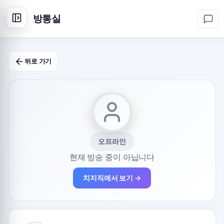
방통실
뒤로 가기
오프라인
현재 방송 중이 아닙니다
치지직에서 보기 →