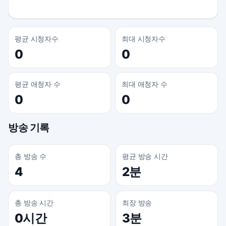
평균 시청자수
최대 시청자수
0
0
평균 애청자 수
최대 애청자 수
0
0
방송 기록
총 방송 수
평균 방송 시간
4
2분
총 방송 시간
최장 방송
0시간
3분