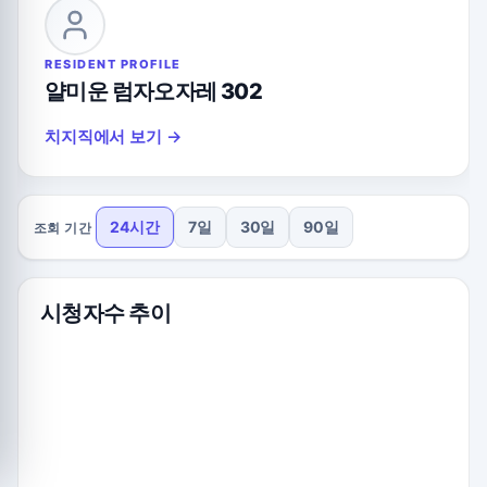
RESIDENT PROFILE
얄미운 럼자오자레 302
치지직에서 보기 →
24시간
7일
30일
90일
조회 기간
시청자수 추이