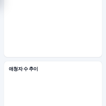
애청자 수 추이