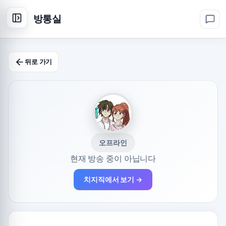
방통실
뒤로 가기
오프라인
현재 방송 중이 아닙니다
치지직에서 보기 →