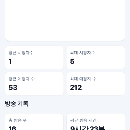
평균 시청자수
최대 시청자수
1
5
평균 애청자 수
최대 애청자 수
53
212
방송 기록
총 방송 수
평균 방송 시간
16
9시간 23분