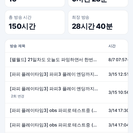
총 방송 시간
최장 방송
150시간
28시간 40분
방송 제목
시간
[팰월드] 21일차도 오늘도 파밍하면서 한번씩 돌아다녀볼까요? (마이크on)
8/7 07:57~1
[파피 플레이타임3] 파피3 플레이 엔딩까지 갈수 있을까 (마이크on)
3/15 12:51~
[파피 플레이타임3] 파피3 플레이 엔딩까지 갈수 있을까 (마이크on)
3/15 10:56~
2회 변경
[파피 플레이타임3] obs 파피로 테스트중 (마이크off)
3/14 17:30~
[파피 플레이타임3] obs 파피로 테스트중 (마이크off)
3/14 17:04~