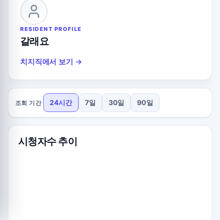
RESIDENT PROFILE
갈래요
치지직에서 보기 →
24시간
7일
30일
90일
조회 기간
시청자수 추이