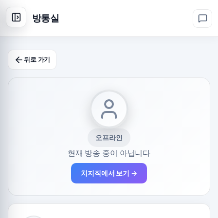
방통실
뒤로 가기
오프라인
현재 방송 중이 아닙니다
치지직에서 보기 →