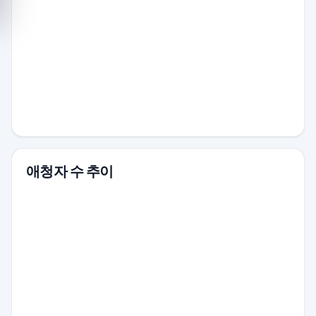
애청자 수 추이