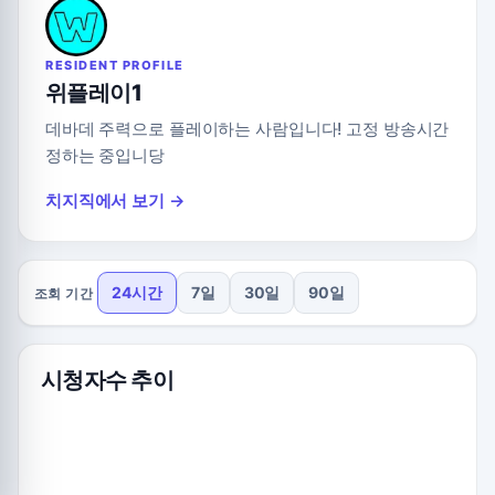
RESIDENT PROFILE
위플레이1
데바데 주력으로 플레이하는 사람입니다! 고정 방송시간
정하는 중입니당
치지직에서 보기 →
24시간
7일
30일
90일
조회 기간
시청자수 추이