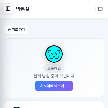
방통실
뒤로 가기
오프라인
현재 방송 중이 아닙니다
치지직에서 보기 →