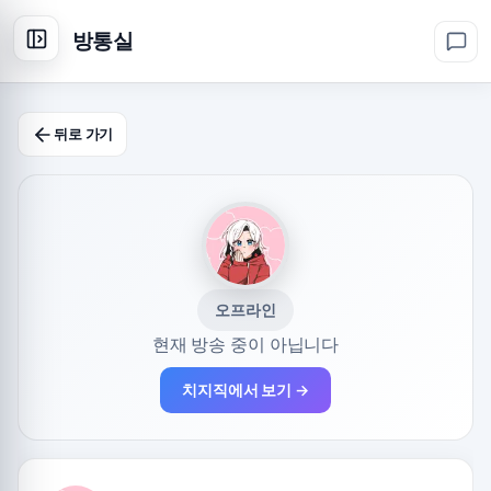
방통실
뒤로 가기
오프라인
현재 방송 중이 아닙니다
치지직에서 보기 →