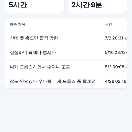
5시간
2시간 9분
방송 제목
시간
신데 못 뽑으면 졸작 망함
7/2 20:31~22
심심하니 숙제나 합시다
5/16 23:12~2
니케 드롭스하면서 수다나 조금
5/2 00:08~01
잠도 안오겠다 수다랑 니케 드롭스 좀 할래요
4/26 02:16~0