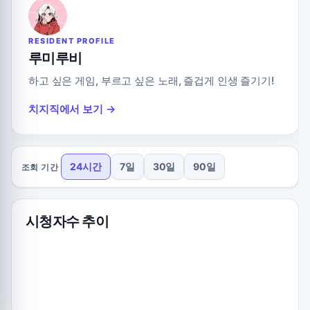
RESIDENT PROFILE
루미루비
하고 싶은 게임, 부르고 싶은 노래, 즐겁게 인생 즐기기!
치지직에서 보기 →
24시간
7일
30일
90일
조회 기간
시청자수 추이