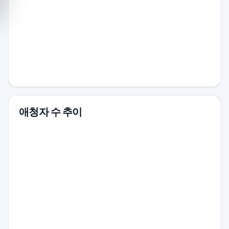
애청자 수 추이