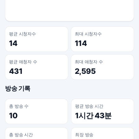
평균 시청자수
최대 시청자수
14
114
평균 애청자 수
최대 애청자 수
431
2,595
방송 기록
총 방송 수
평균 방송 시간
10
1시간 43분
총 방송 시간
최장 방송