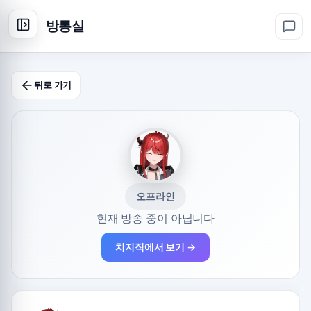
방통실
뒤로 가기
오프라인
현재 방송 중이 아닙니다
치지직에서 보기 →