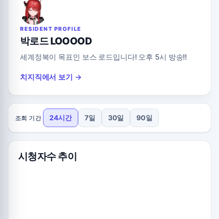
RESIDENT PROFILE
박로드 LOOOOD
세계정복이 목표인 보스 로드입니다! 오후 5시 방송!!
치지직에서 보기 →
24시간
7일
30일
90일
조회 기간
시청자수 추이