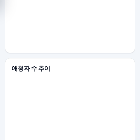
애청자 수 추이