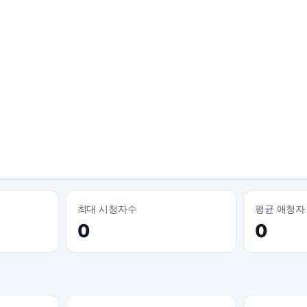
최대 시청자수
평균 애청자
0
0