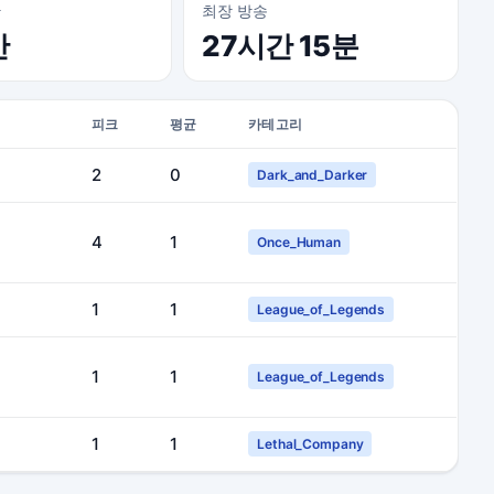
간
최장 방송
간
27시간 15분
피크
평균
카테고리
2
0
Dark_and_Darker
4
1
Once_Human
1
1
League_of_Legends
1
1
League_of_Legends
1
1
Lethal_Company