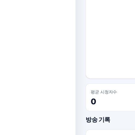
평균 시청자수
0
방송 기록