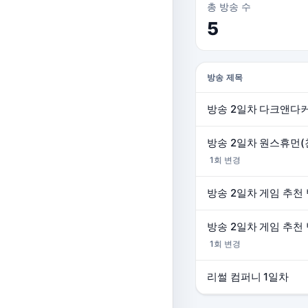
총 방송 수
5
방송 제목
방송 2일차 다크앤다커
방송 2일차 원스휴먼(
1회 변경
1회 변경
리썰 컴퍼니 1일차