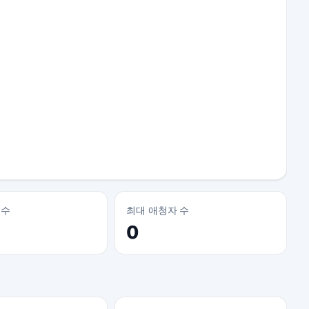
 수
최대 애청자 수
0