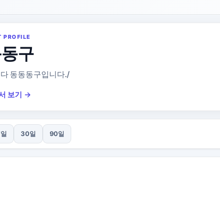
T PROFILE
동동구
다 동동동구입니다./
서 보기 →
7일
30일
90일