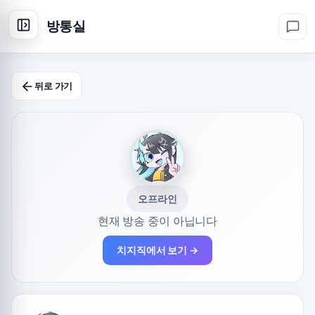
방통실
뒤로 가기
오프라인
현재 방송 중이 아닙니다
치지직에서 보기 →