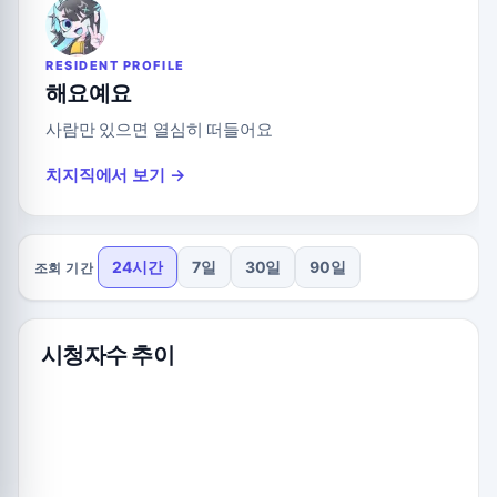
RESIDENT PROFILE
해요예요
사람만 있으면 열심히 떠들어요
치지직에서 보기 →
24시간
7일
30일
90일
조회 기간
시청자수 추이