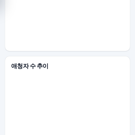
애청자 수 추이